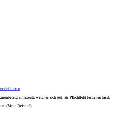
er definieren
gabefeld angezeigt, welches sich ggf. als Pflichtfeld festlegen lässt.
ten. (Siehe Beispiel)