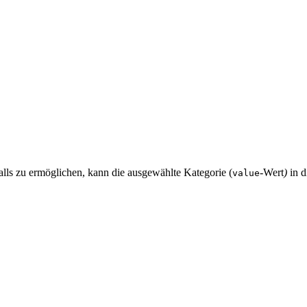
ls zu ermöglichen, kann die ausgewählte Kategorie (
-Wert
)
in d
value