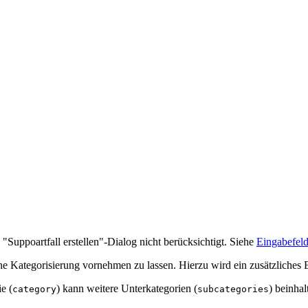
ppoartfall erstellen"-Dialog nicht berücksichtigt. Siehe
Eingabefeld
e Kategorisierung vornehmen zu lassen. Hierzu wird ein zusätzliches Ein
e (
) kann weitere Unterkategorien (
) beinhal
category
subcategories