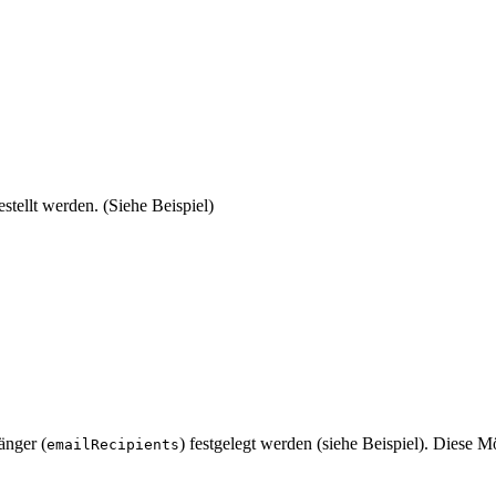
stellt werden. (Siehe Beispiel)
änger (
) festgelegt werden (siehe Beispiel). Diese 
emailRecipients