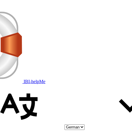
IBI-helpMe