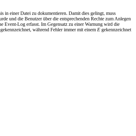
s in einer Datei zu dokumentieren. Damit dies gelingt, muss
 wurde und die Benutzer über die entsprechenden Rechte zum Anlegen
gene Event-Log erfasst. Im Gegensatz zu einer Warnung wird die
W gekennzeichnet, während Fehler immer mit einem
E
gekennzeichnet