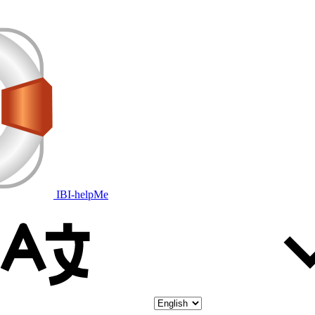
IBI-helpMe