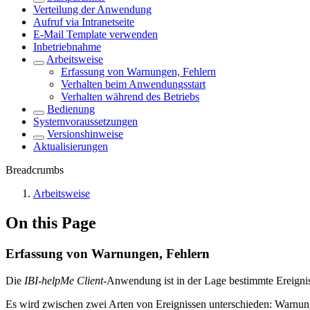
Verteilung der Anwendung
Aufruf via Intranetseite
E-Mail Template verwenden
Inbetriebnahme
Arbeitsweise
Erfassung von Warnungen, Fehlern
Verhalten beim Anwendungsstart
Verhalten während des Betriebs
Bedienung
Systemvoraussetzungen
Versionshinweise
Aktualisierungen
Breadcrumbs
Arbeitsweise
On this Page
Erfassung von Warnungen, Fehlern
Die
IBI-helpMe Client
-Anwendung ist in der Lage bestimmte Ereigniss
Es wird zwischen zwei Arten von Ereignissen unterschieden: Warnu