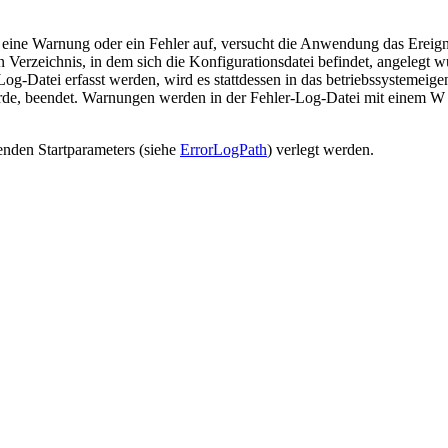
 eine Warnung oder ein Fehler auf, versucht die Anwendung das Ereigni
n Verzeichnis, in dem sich die Konfigurationsdatei befindet, angelegt
Log-Datei erfasst werden, wird es stattdessen in das betriebssystemei
urde, beendet. Warnungen werden in der Fehler-Log-Datei mit einem 
nden Startparameters (siehe
ErrorLogPath
) verlegt werden.