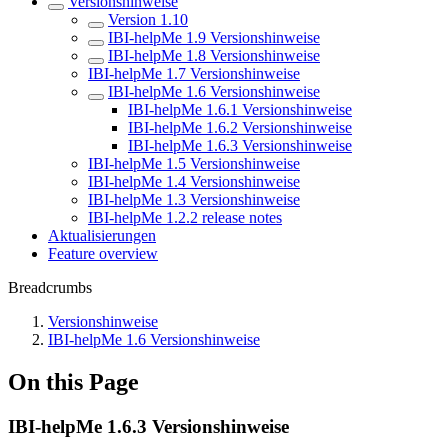
Versionshinweise
Version 1.10
IBI-helpMe 1.9 Versionshinweise
IBI-helpMe 1.8 Versionshinweise
IBI-helpMe 1.7 Versionshinweise
IBI-helpMe 1.6 Versionshinweise
IBI-helpMe 1.6.1 Versionshinweise
IBI-helpMe 1.6.2 Versionshinweise
IBI-helpMe 1.6.3 Versionshinweise
IBI-helpMe 1.5 Versionshinweise
IBI-helpMe 1.4 Versionshinweise
IBI-helpMe 1.3 Versionshinweise
IBI-helpMe 1.2.2 release notes
Aktualisierungen
Feature overview
Breadcrumbs
Versionshinweise
IBI-helpMe 1.6 Versionshinweise
On this Page
IBI-helpMe 1.6.3 Versionshinweise