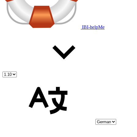
IBI-helpMe