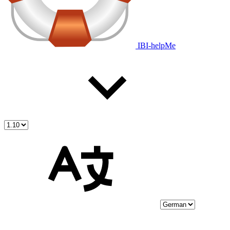
IBI-helpMe