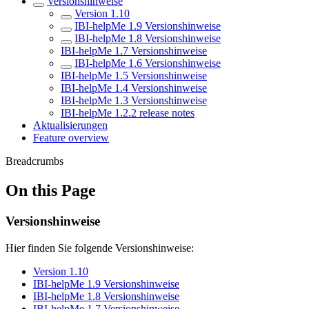
Versionshinweise
Version 1.10
IBI-helpMe 1.9 Versionshinweise
IBI-helpMe 1.8 Versionshinweise
IBI-helpMe 1.7 Versionshinweise
IBI-helpMe 1.6 Versionshinweise
IBI-helpMe 1.5 Versionshinweise
IBI-helpMe 1.4 Versionshinweise
IBI-helpMe 1.3 Versionshinweise
IBI-helpMe 1.2.2 release notes
Aktualisierungen
Feature overview
Breadcrumbs
On this Page
Versionshinweise
Hier finden Sie folgende Versionshinweise:
Version 1.10
IBI-helpMe 1.9 Versionshinweise
IBI-helpMe 1.8 Versionshinweise
IBI-helpMe 1.7 Versionshinweise