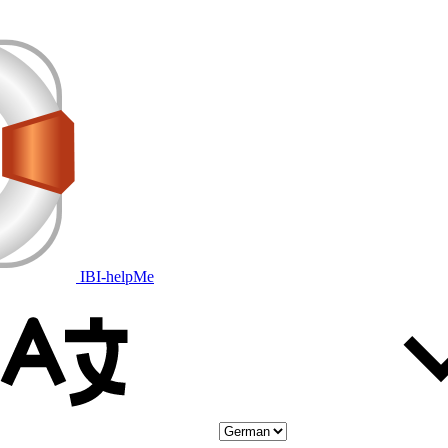
IBI-helpMe