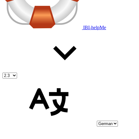
IBI-helpMe