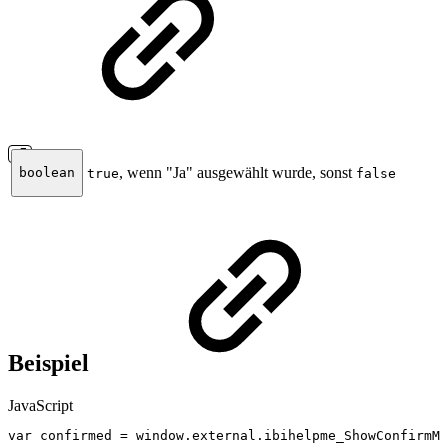
, wenn "Ja" ausgewählt wurde, sonst
boolean
true
false
Beispiel
JavaScript
var
confirmed
=
window
.
external
.
ibihelpme_ShowConfirmMe