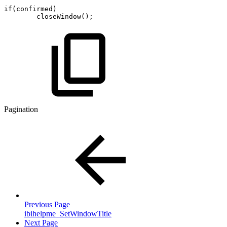
if
(
confirmed
)
closeWindow
(
)
;
Pagination
Previous Page
ibihelpme_SetWindowTitle
Next Page