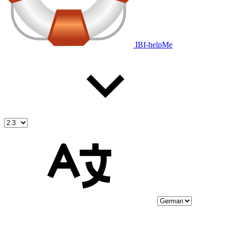
IBI-helpMe