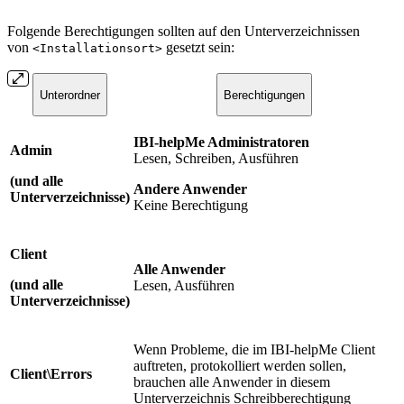
Folgende Berechtigungen sollten auf den Unterverzeichnissen
von
gesetzt sein:
<Installationsort>
Unterordner
Berechtigungen
IBI-helpMe Administratoren
Admin
Lesen, Schreiben, Ausführen
(und alle
Andere Anwender
Unterverzeichnisse)
Keine Berechtigung
Client
Alle Anwender
(und alle
Lesen, Ausführen
Unterverzeichnisse
)
Wenn Probleme, die im IBI-helpMe Client
auftreten, protokolliert werden sollen,
Client\Errors
brauchen alle Anwender in diesem
Unterverzeichnis Schreibberechtigung