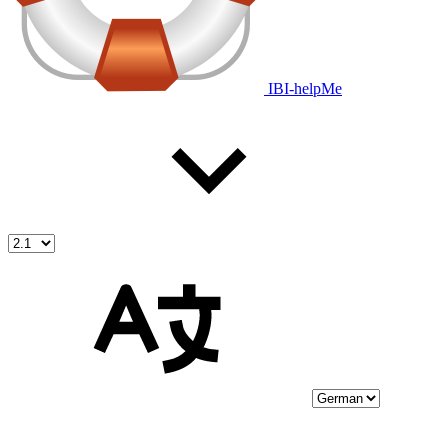
IBI-helpMe