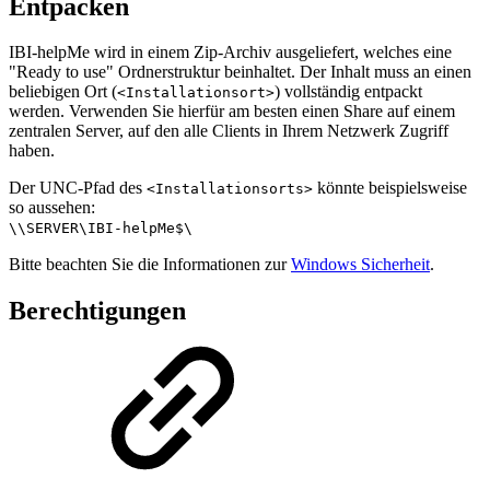
Entpacken
IBI-helpMe wird in einem Zip-Archiv ausgeliefert, welches eine
"Ready to use" Ordnerstruktur beinhaltet. Der Inhalt muss an einen
beliebigen Ort (
) vollständig entpackt
<Installationsort>
werden. Verwenden Sie hierfür am besten einen Share auf einem
zentralen Server, auf den alle Clients in Ihrem Netzwerk Zugriff
haben.
Der UNC-Pfad des
könnte beispielsweise
<Installationsorts>
so aussehen:
\\SERVER\IBI-helpMe$\
Bitte beachten Sie die Informationen zur
Windows Sicherheit
.
Berechtigungen