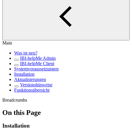
Main
Was ist neu?
IBI-helpMe Admin
IBI-helpMe Client
Systemvoraussetzungen
Installation
Aktualisierungen
Versionshinweise
Funktionsübersicht
Breadcrumbs
On this Page
Installation