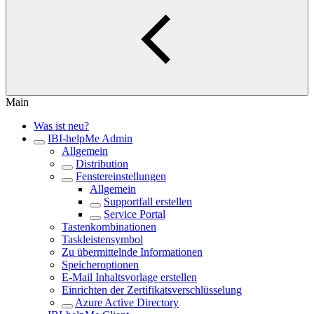
Main
Was ist neu?
IBI-helpMe Admin
Allgemein
Distribution
Fenstereinstellungen
Allgemein
Supportfall erstellen
Service Portal
Tastenkombinationen
Taskleistensymbol
Zu übermittelnde Informationen
Speicheroptionen
E-Mail Inhaltsvorlage erstellen
Einrichten der Zertifikatsverschlüsselung
Azure Active Directory