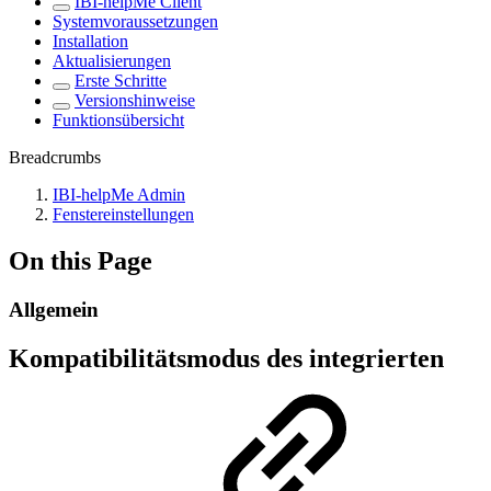
IBI-helpMe Client
Systemvoraussetzungen
Installation
Aktualisierungen
Erste Schritte
Versionshinweise
Funktionsübersicht
Breadcrumbs
IBI-helpMe Admin
Fenstereinstellungen
On this Page
Allgemein
Kompatibilitätsmodus des integrierten