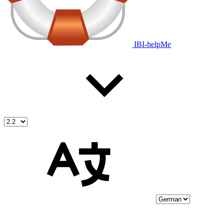
IBI-helpMe