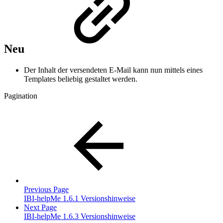
Neu
Der Inhalt der versendeten E-Mail kann nun mittels eines
Templates beliebig gestaltet werden.
Pagination
Previous Page
IBI-helpMe 1.6.1 Versionshinweise
Next Page
IBI-helpMe 1.6.3 Versionshinweise