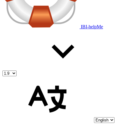
IBI-helpMe