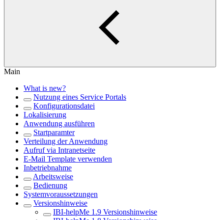
Main
What is new?
Nutzung eines Service Portals
Konfigurationsdatei
Lokalisierung
Anwendung ausführen
Startparamter
Verteilung der Anwendung
Aufruf via Intranetseite
E-Mail Template verwenden
Inbetriebnahme
Arbeitsweise
Bedienung
Systemvoraussetzungen
Versionshinweise
IBI-helpMe 1.9 Versionshinweise