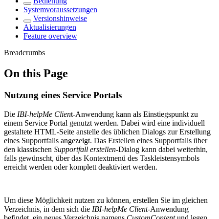
Bedienung
Systemvoraussetzungen
Versionshinweise
Aktualisierungen
Feature overview
Breadcrumbs
On this Page
Nutzung eines Service Portals
Die
IBI-helpMe Clien
t-Anwendung kann als Einstiegspunkt zu
einem Service Portal genutzt werden. Dabei wird eine individuell
gestaltete HTML-Seite anstelle des üblichen Dialogs zur Erstellung
eines Supportfalls angezeigt. Das Erstellen eines Supportfalls über
den klassischen
Supportfall erstellen
-Dialog kann dabei weiterhin,
falls gewünscht, über das Kontextmenü des Taskleistensymbols
erreicht werden oder komplett deaktiviert werden.
Um diese Möglichkeit nutzen zu können, erstellen Sie im gleichen
Verzeichnis, in dem sich die
IBI-helpMe Client
-Anwendung
befindet, ein neues Verzeichnis namens
CustomContent
und legen