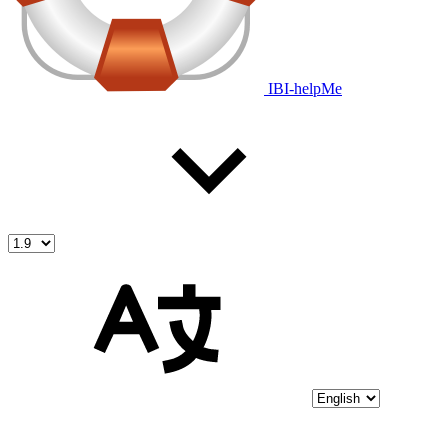
IBI-helpMe