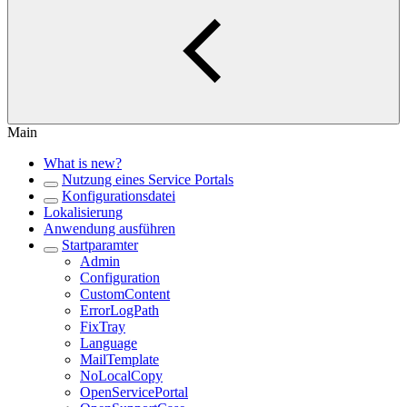
Main
What is new?
Nutzung eines Service Portals
Konfigurationsdatei
Lokalisierung
Anwendung ausführen
Startparamter
Admin
Configuration
CustomContent
ErrorLogPath
FixTray
Language
MailTemplate
NoLocalCopy
OpenServicePortal