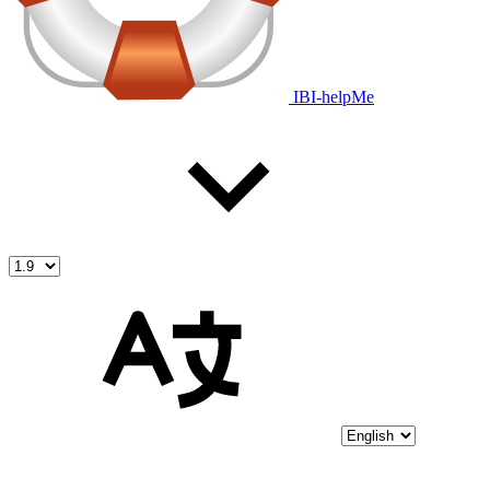
IBI-helpMe