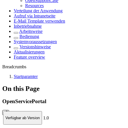
OpenSupportCase
Resources
Verteilung der Anwendung
Aufruf via Intranetseite
E-Mail Template verwenden
Inbetriebnahme
Arbeitsweise
Bedienung
Systemvoraussetzungen
Versionshinweise
Aktualisierungen
Feature overview
Breadcrumbs
Startparamter
On this Page
OpenServicePortal
1.0
Verfügbar ab Version