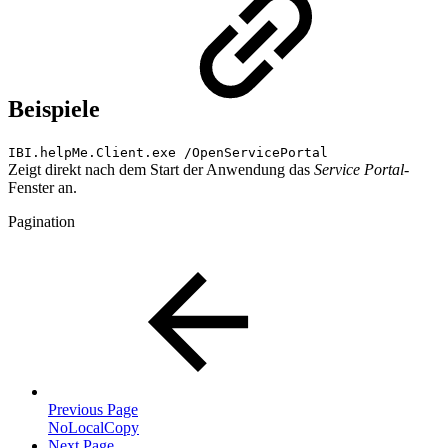
Beispiele
IBI.helpMe.Client.exe /OpenServicePortal
Zeigt direkt nach dem Start der Anwendung das
Service Portal
-
Fenster an.
Pagination
Previous Page
NoLocalCopy
Next Page