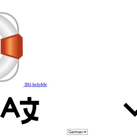
IBI-helpMe