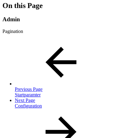
On this Page
Admin
Pagination
Previous Page
Startparamter
Next Page
Configuration