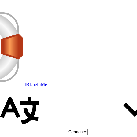
IBI-helpMe