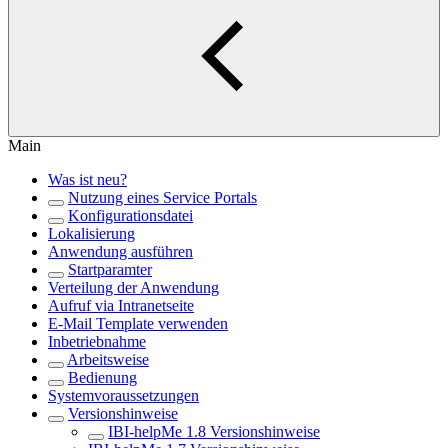
Main
Was ist neu?
Nutzung eines Service Portals
Konfigurationsdatei
Lokalisierung
Anwendung ausführen
Startparamter
Verteilung der Anwendung
Aufruf via Intranetseite
E-Mail Template verwenden
Inbetriebnahme
Arbeitsweise
Bedienung
Systemvoraussetzungen
Versionshinweise
IBI-helpMe 1.8 Versionshinweise