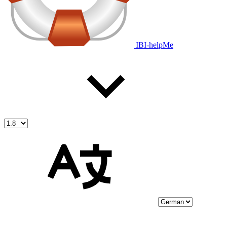
IBI-helpMe