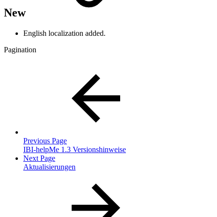
New
English localization added.
Pagination
Previous Page
IBI-helpMe 1.3 Versionshinweise
Next Page
Aktualisierungen