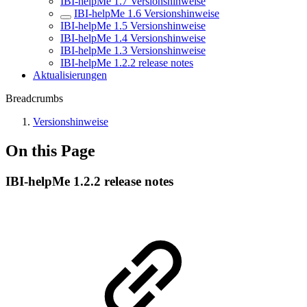
IBI-helpMe 1.7 Versionshinweise
IBI-helpMe 1.6 Versionshinweise
IBI-helpMe 1.5 Versionshinweise
IBI-helpMe 1.4 Versionshinweise
IBI-helpMe 1.3 Versionshinweise
IBI-helpMe 1.2.2 release notes
Aktualisierungen
Breadcrumbs
Versionshinweise
On this Page
IBI-helpMe 1.2.2 release notes