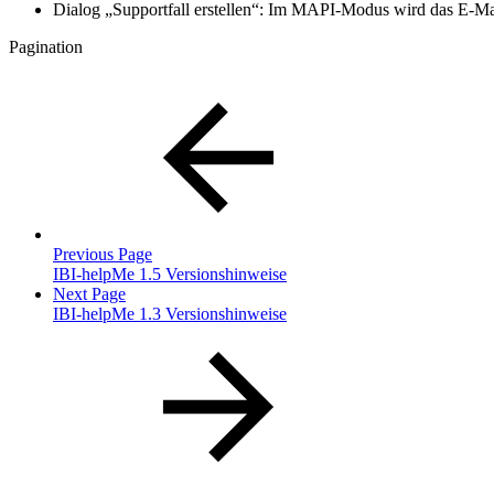
Dialog „Supportfall erstellen“: Im MAPI-Modus wird das E-Ma
Pagination
Previous Page
IBI-helpMe 1.5 Versionshinweise
Next Page
IBI-helpMe 1.3 Versionshinweise