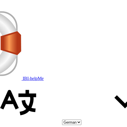
IBI-helpMe