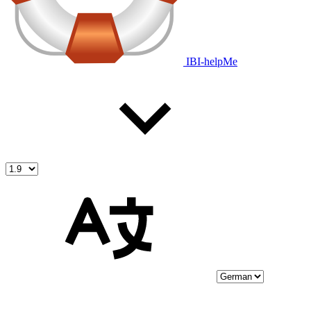
IBI-helpMe