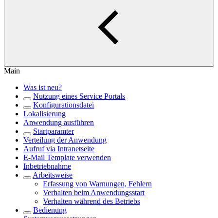
Main
Was ist neu?
Nutzung eines Service Portals
Konfigurationsdatei
Lokalisierung
Anwendung ausführen
Startparamter
Verteilung der Anwendung
Aufruf via Intranetseite
E-Mail Template verwenden
Inbetriebnahme
Arbeitsweise
Erfassung von Warnungen, Fehlern
Verhalten beim Anwendungsstart
Verhalten während des Betriebs
Bedienung