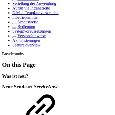
Verteilung der Anwendung
Aufruf via Intranetseite
E-Mail Template verwenden
Inbetriebnahme
Arbeitsweise
Bedienung
Systemvoraussetzungen
Versionshinweise
Aktualisierungen
Feature overview
Breadcrumbs
On this Page
Was ist neu?
Neue Sendeart
ServiceNow