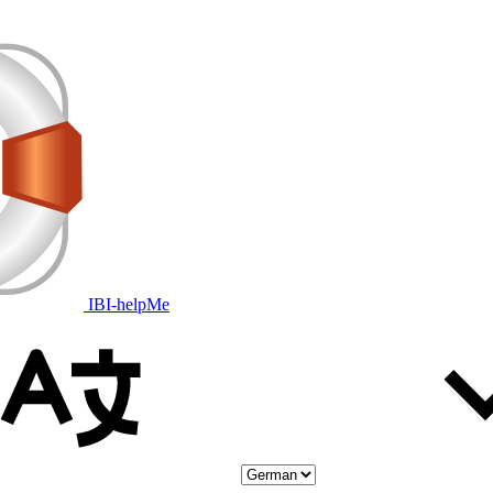
IBI-helpMe