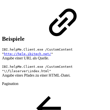
Beispiele
IBI.helpMe.Client.exe /CustomContent
"
http://help.ibitech.net/
"
Angabe einer URL als Quelle.
IBI.helpMe.Client.exe /CustomContent
"\\fileserver\index.html"
Angabe eines Pfades zu einer HTML-Datei.
Pagination