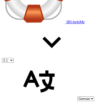
IBI-helpMe