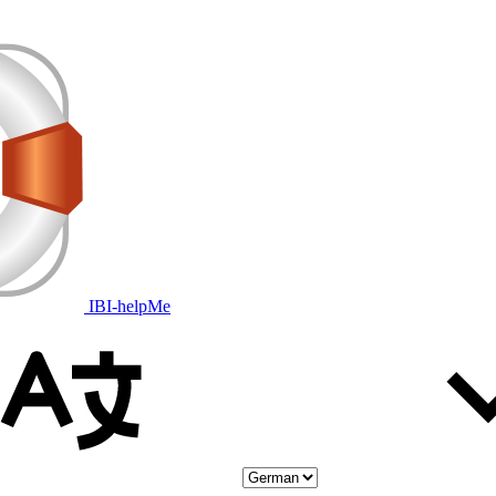
IBI-helpMe