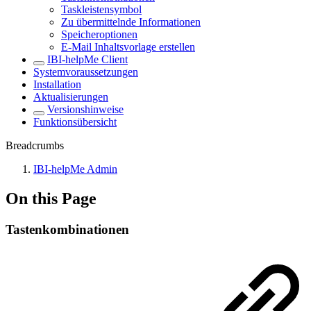
Taskleistensymbol
Zu übermittelnde Informationen
Speicheroptionen
E-Mail Inhaltsvorlage erstellen
IBI-helpMe Client
Systemvoraussetzungen
Installation
Aktualisierungen
Versionshinweise
Funktionsübersicht
Breadcrumbs
IBI-helpMe Admin
On this Page
Tastenkombinationen