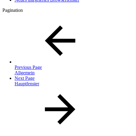
Pagination
Previous Page
Allgemein
Next Page
Hauptfenster