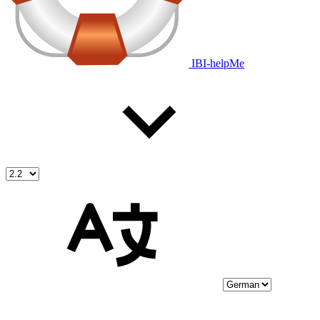
IBI-helpMe