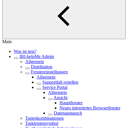
Main
Was ist neu?
IBI-helpMe Admin
Allgemein
Distribution
Fenstereinstellungen
Allgemein
Supportfall erstellen
Service Portal
Allgemein
Ansicht
Hauptfenster
Neues integriertes Browserfenster
Datenaustausch
Tastenkombinationen
Taskleistensymbol