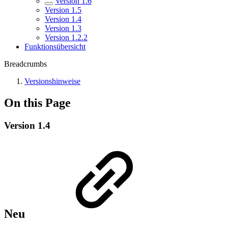
Version 1.6
Version 1.5
Version 1.4
Version 1.3
Version 1.2.2
Funktionsübersicht
Breadcrumbs
Versionshinweise
On this Page
Version 1.4
Neu