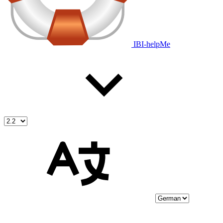
IBI-helpMe