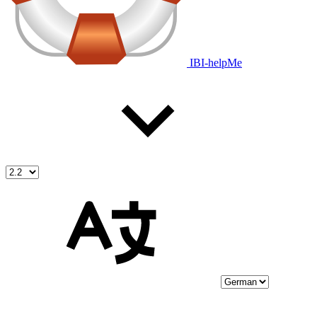
IBI-helpMe