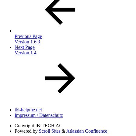
Previous Page
Version 1.6.3
Next Page
Version 1.4
ibi-helpme.net
Impressum / Datenschutz
Copyright
IBITECH AG
Powered by
Scroll Sites
&
Atlassian Confluence