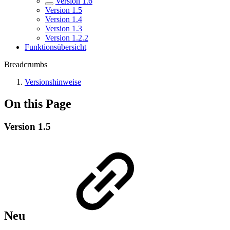
Version 1.6
Version 1.5
Version 1.4
Version 1.3
Version 1.2.2
Funktionsübersicht
Breadcrumbs
Versionshinweise
On this Page
Version 1.5
Neu