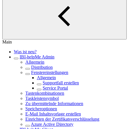
Main
Was ist neu?
IBI-helpMe Admin
Allgemein
Distribution
Fenstereinstellungen
Allgemein
Supportfall erstellen
Service Portal
Tastenkombinationen
Taskleistensymbol
Zu übermittelnde Informationen
Speicheroptionen
E-Mail Inhaltsvorlage erstellen
Einrichten der Zertifikatsverschlüsselung
Azure Active Directory