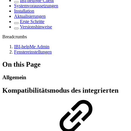
IBI-helpMe Client
Systemvoraussetzungen
Installation
Aktualisierungen
Erste Schritte
Versionshinweise
Breadcrumbs
IBI-helpMe Admin
Fenstereinstellungen
On this Page
Allgemein
Kompatibilitätsmodus des integrierten