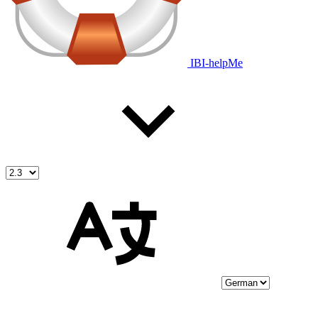
IBI-helpMe