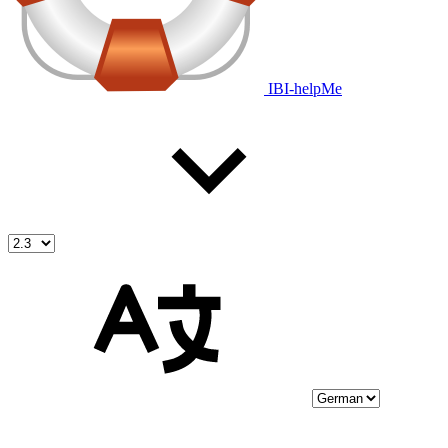
IBI-helpMe