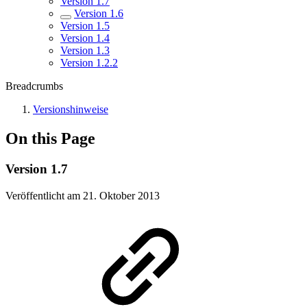
Version 1.7
Version 1.6
Version 1.5
Version 1.4
Version 1.3
Version 1.2.2
Breadcrumbs
Versionshinweise
On this Page
Version 1.7
Veröffentlicht am 21. Oktober 2013