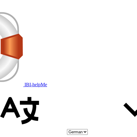
IBI-helpMe