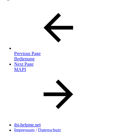
Previous Page
Bedienung
Next Page
MAPI
ibi-helpme.net
Impressum / Datenschutz