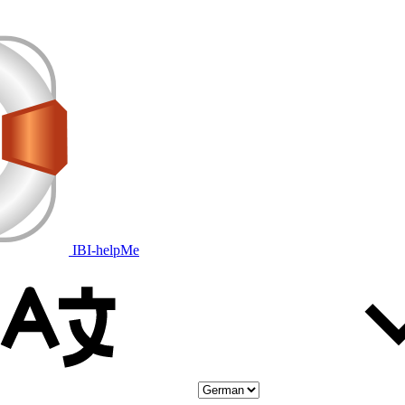
IBI-helpMe