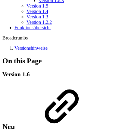
Version 1.6.3
Version 1.5
Version 1.4
Version 1.3
Version 1.2.2
Funktionsübersicht
Breadcrumbs
Versionshinweise
On this Page
Version 1.6
Neu