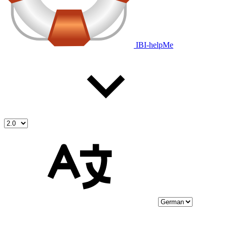
IBI-helpMe