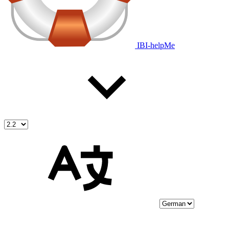
IBI-helpMe