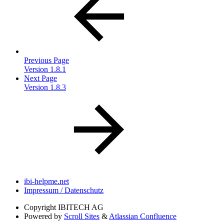
Previous Page
Version 1.8.1
Next Page
Version 1.8.3
ibi-helpme.net
Impressum / Datenschutz
Copyright
IBITECH AG
Powered by
Scroll Sites
&
Atlassian Confluence