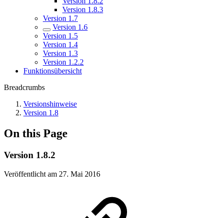
Version 1.8.2
Version 1.8.3
Version 1.7
Version 1.6
Version 1.5
Version 1.4
Version 1.3
Version 1.2.2
Funktionsübersicht
Breadcrumbs
Versionshinweise
Version 1.8
On this Page
Version 1.8.2
Veröffentlicht am 27. Mai 2016