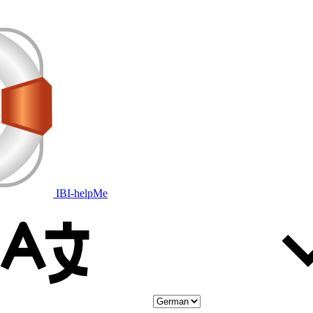
IBI-helpMe