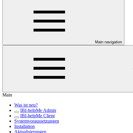
Main navigation
Main
Was ist neu?
IBI-helpMe Admin
IBI-helpMe Client
Systemvoraussetzungen
Installation
Aktualisierungen