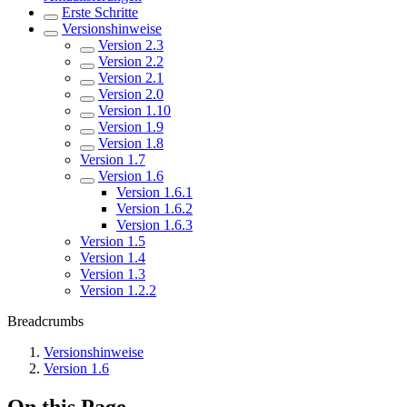
Erste Schritte
Versionshinweise
Version 2.3
Version 2.2
Version 2.1
Version 2.0
Version 1.10
Version 1.9
Version 1.8
Version 1.7
Version 1.6
Version 1.6.1
Version 1.6.2
Version 1.6.3
Version 1.5
Version 1.4
Version 1.3
Version 1.2.2
Breadcrumbs
Versionshinweise
Version 1.6
On this Page