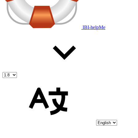
IBI-helpMe