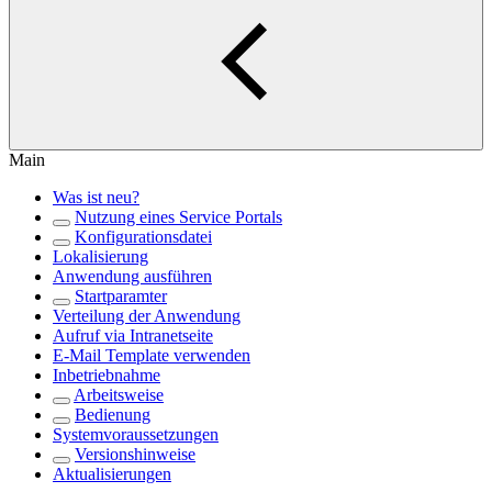
Main
Was ist neu?
Nutzung eines Service Portals
Konfigurationsdatei
Lokalisierung
Anwendung ausführen
Startparamter
Verteilung der Anwendung
Aufruf via Intranetseite
E-Mail Template verwenden
Inbetriebnahme
Arbeitsweise
Bedienung
Systemvoraussetzungen
Versionshinweise
Aktualisierungen