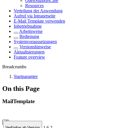
OpenSupportCase
Resources
Verteilung der Anwendung
Aufruf via Intranetseite
E-Mail Template verwenden
Inbetriebnahme
Arbeitsweise
Bedienung
Systemvoraussetzungen
Versionshinweise
Aktualisierungen
Feature overview
Breadcrumbs
Startparamter
On this Page
MailTemplate
1.6.2
Verfügbar ab Version