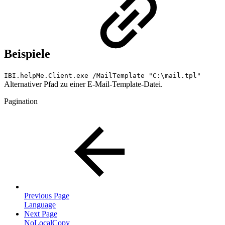
Beispiele
IBI.helpMe.Client.exe /MailTemplate "C:\mail.tpl"
Alternativer Pfad zu einer E-Mail-Template-Datei.
Pagination
Previous Page
Language
Next Page
NoLocalCopy