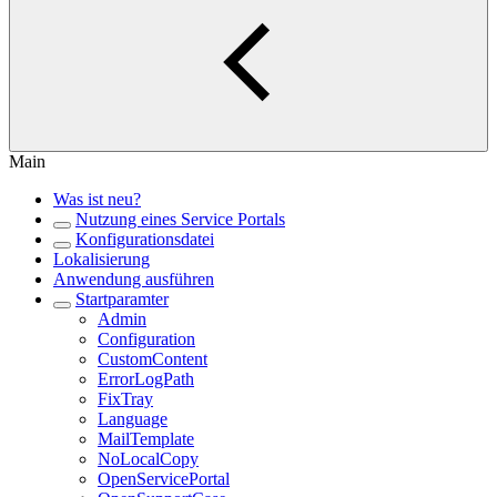
Main
Was ist neu?
Nutzung eines Service Portals
Konfigurationsdatei
Lokalisierung
Anwendung ausführen
Startparamter
Admin
Configuration
CustomContent
ErrorLogPath
FixTray
Language
MailTemplate
NoLocalCopy
OpenServicePortal