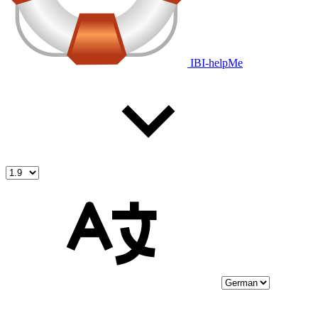
IBI-helpMe