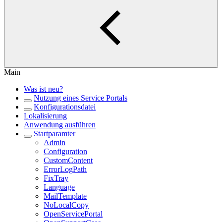
Main
Was ist neu?
Nutzung eines Service Portals
Konfigurationsdatei
Lokalisierung
Anwendung ausführen
Startparamter
Admin
Configuration
CustomContent
ErrorLogPath
FixTray
Language
MailTemplate
NoLocalCopy
OpenServicePortal