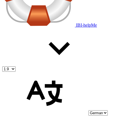
IBI-helpMe