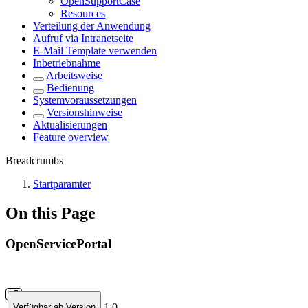
OpenSupportCase
Resources
Verteilung der Anwendung
Aufruf via Intranetseite
E-Mail Template verwenden
Inbetriebnahme
Arbeitsweise
Bedienung
Systemvoraussetzungen
Versionshinweise
Aktualisierungen
Feature overview
Breadcrumbs
Startparamter
On this Page
OpenServicePortal
1.0
Verfügbar ab Version