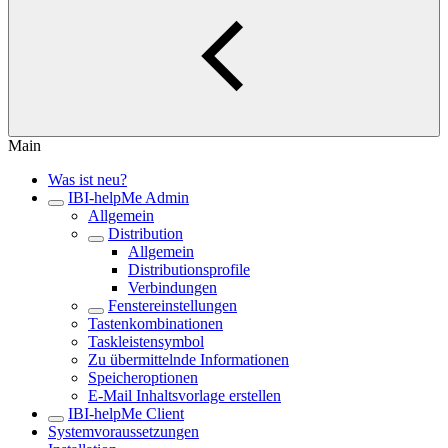
Main
Was ist neu?
IBI-helpMe Admin
Allgemein
Distribution
Allgemein
Distributionsprofile
Verbindungen
Fenstereinstellungen
Tastenkombinationen
Taskleistensymbol
Zu übermittelnde Informationen
Speicheroptionen
E-Mail Inhaltsvorlage erstellen
IBI-helpMe Client
Systemvoraussetzungen