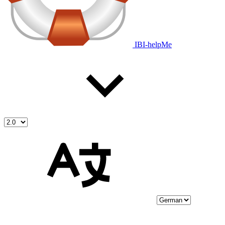
IBI-helpMe