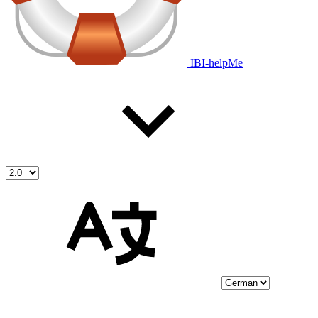
IBI-helpMe