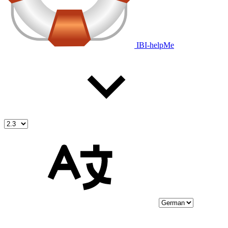
IBI-helpMe