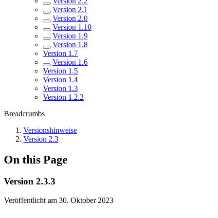
Version 2.2
Version 2.1
Version 2.0
Version 1.10
Version 1.9
Version 1.8
Version 1.7
Version 1.6
Version 1.5
Version 1.4
Version 1.3
Version 1.2.2
Breadcrumbs
Versionshinweise
Version 2.3
On this Page
Version 2.3.3
Veröffentlicht am 30. Oktober 2023