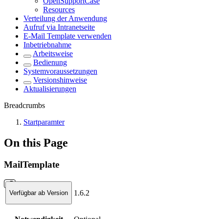
OpenSupportCase
Resources
Verteilung der Anwendung
Aufruf via Intranetseite
E-Mail Template verwenden
Inbetriebnahme
Arbeitsweise
Bedienung
Systemvoraussetzungen
Versionshinweise
Aktualisierungen
Breadcrumbs
Startparamter
On this Page
MailTemplate
1.6.2
Verfügbar ab Version