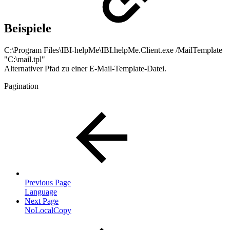
Beispiele
C:\Program Files\IBI-helpMe\IBI.helpMe.Client.exe /MailTemplate
"C:\mail.tpl"
Alternativer Pfad zu einer E-Mail-Template-Datei.
Pagination
Previous Page
Language
Next Page
NoLocalCopy