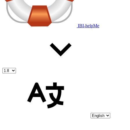
IBI-helpMe