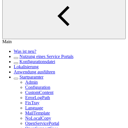
Main
Was ist neu?
Nutzung eines Service Portals
Konfigurationsdatei
Lokalisierung
Anwendung ausführen
Startparamter
Admin
Configuration
CustomContent
ErrorLogPath
FixTray
Language
MailTemplate
NoLocalCopy
OpenServicePortal