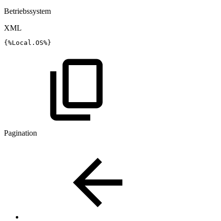
Betriebssystem
XML
{%Local.OS%}
Pagination