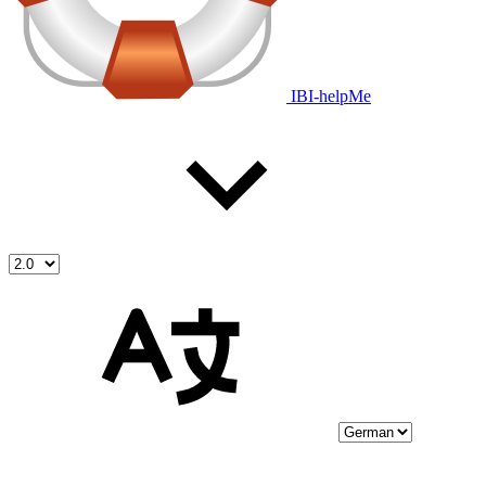
IBI-helpMe