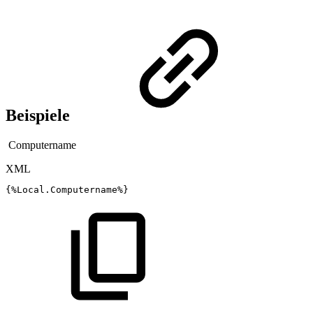
Beispiele
Computername
XML
{%Local.Computername%}