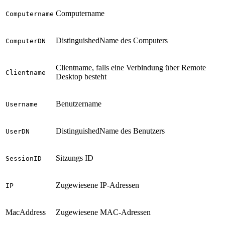
Computername
Computername
DistinguishedName des Computers
ComputerDN
Clientname, falls eine Verbindung über Remote
Clientname
Desktop besteht
Benutzername
Username
DistinguishedName des Benutzers
UserDN
Sitzungs ID
SessionID
Zugewiesene IP-Adressen
IP
MacAddress
Zugewiesene MAC-Adressen