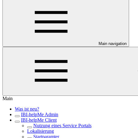
Main navigation
Main
Was ist neu?
IBI-helpMe Admin
IBI-helpMe Client
Nutzung eines Service Portals
Lokalisierung
Startparamter