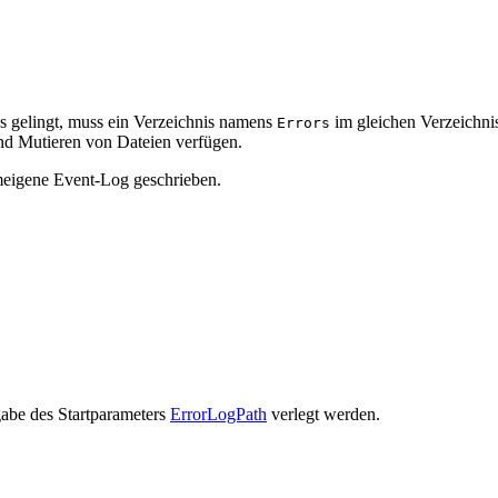
es gelingt, muss ein Verzeichnis namens
im gleichen Verzeichnis
Errors
nd Mutieren von Dateien verfügen.
emeigene Event-Log geschrieben.
abe des Startparameters
ErrorLogPath
verlegt werden.