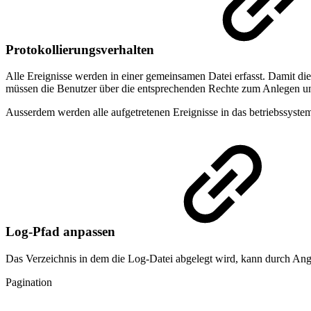
Protokollierungsverhalten
Alle Ereignisse werden in einer gemeinsamen Datei erfasst. Damit di
müssen die Benutzer über die entsprechenden Rechte zum Anlegen u
Ausserdem werden alle aufgetretenen Ereignisse in das betriebssyst
Log-Pfad anpassen
Das Verzeichnis in dem die Log-Datei abgelegt wird, kann durch Ang
Pagination