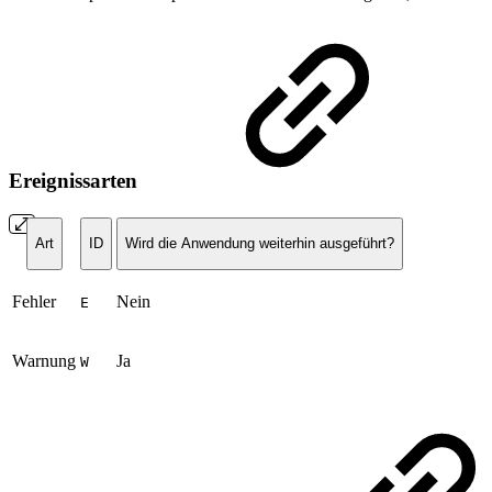
Ereignissarten
Art
ID
Wird die Anwendung weiterhin ausgeführt?
Fehler
Nein
E
Warnung
Ja
W