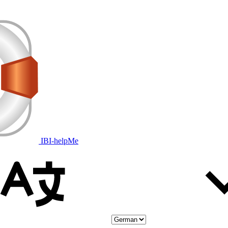
IBI-helpMe