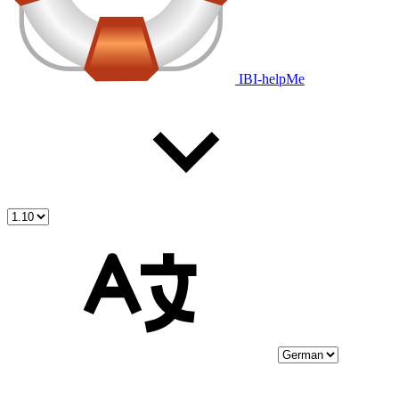
IBI-helpMe