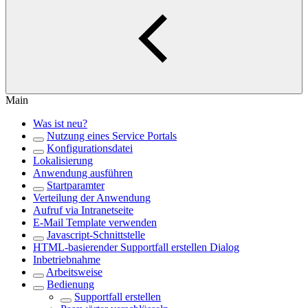
Main
Was ist neu?
Nutzung eines Service Portals
Konfigurationsdatei
Lokalisierung
Anwendung ausführen
Startparamter
Verteilung der Anwendung
Aufruf via Intranetseite
E-Mail Template verwenden
Javascript-Schnittstelle
HTML-basierender Supportfall erstellen Dialog
Inbetriebnahme
Arbeitsweise
Bedienung
Supportfall erstellen