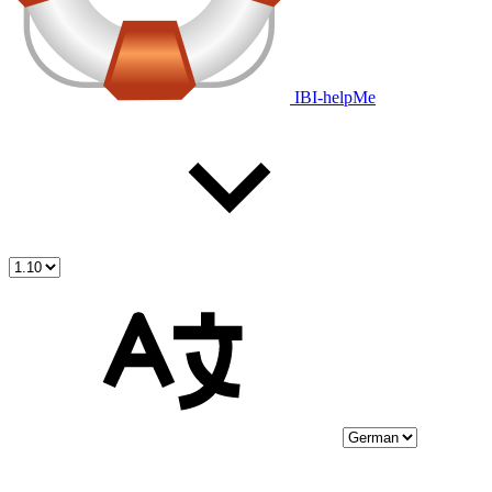
IBI-helpMe