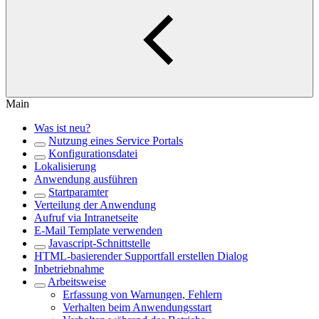
Main
Was ist neu?
Nutzung eines Service Portals
Konfigurationsdatei
Lokalisierung
Anwendung ausführen
Startparamter
Verteilung der Anwendung
Aufruf via Intranetseite
E-Mail Template verwenden
Javascript-Schnittstelle
HTML-basierender Supportfall erstellen Dialog
Inbetriebnahme
Arbeitsweise
Erfassung von Warnungen, Fehlern
Verhalten beim Anwendungsstart