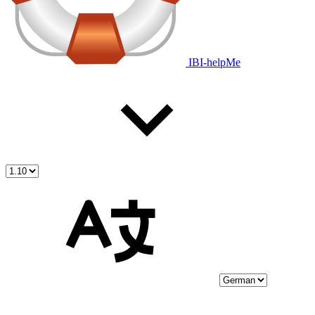
IBI-helpMe