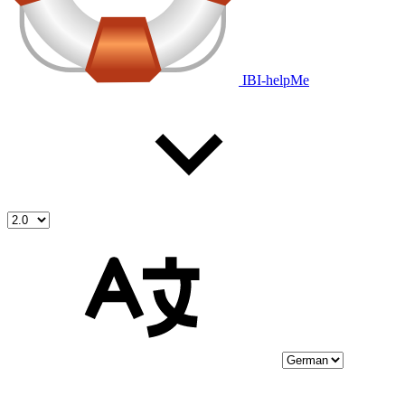
IBI-helpMe