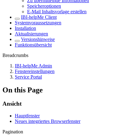
Zu übermittelnde Informationen
Speicheroptionen
E-Mail Inhaltsvorlage erstellen
IBI-helpMe Client
Systemvoraussetzungen
Installation
Aktualisierungen
Versionshinweise
Funktionsübersicht
Breadcrumbs
IBI-helpMe Admin
Fenstereinstellungen
Service Portal
On this Page
Ansicht
Hauptfenster
Neues integriertes Browserfenster
Pagination