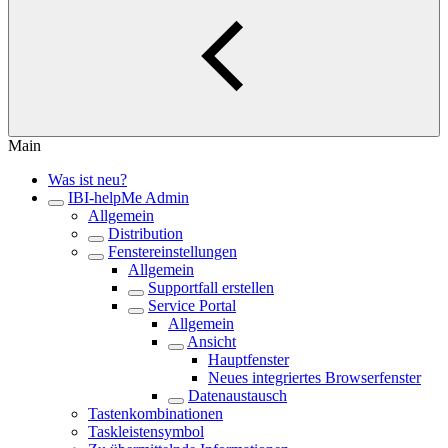
Main
Was ist neu?
IBI-helpMe Admin
Allgemein
Distribution
Fenstereinstellungen
Allgemein
Supportfall erstellen
Service Portal
Allgemein
Ansicht
Hauptfenster
Neues integriertes Browserfenster
Datenaustausch
Tastenkombinationen
Taskleistensymbol