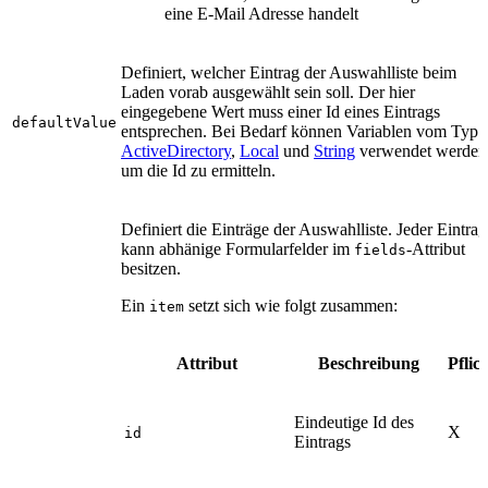
eine E-Mail Adresse handelt
Definiert, welcher Eintrag der Auswahlliste beim
Laden vorab ausgewählt sein soll. Der hier
eingegebene Wert muss einer Id eines Eintrags
defaultValue
entsprechen. Bei Bedarf können Variablen vom Typ
ActiveDirectory
,
Local
und
String
verwendet werden
um die Id zu ermitteln.
Definiert die Einträge der Auswahlliste. Jeder Eintrag
kann abhänige Formularfelder im
-Attribut
fields
besitzen.
Ein
setzt sich wie folgt zusammen:
item
Attribut
Beschreibung
Pflic
Eindeutige Id des
X
id
Eintrags