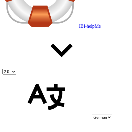
IBI-helpMe