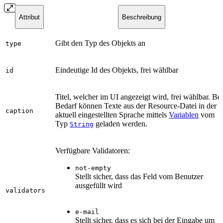
Attribut
Beschreibung
Gibt den Typ des Objekts an
type
Eindeutige Id des Objekts, frei wählbar
id
Titel, welcher im UI angezeigt wird, frei wählbar. Bei
Bedarf können Texte aus der Resource-Datei in der
caption
aktuell eingestellten Sprache mittels
Variablen
vom
Typ
geladen werden.
String
Verfügbare Validatoren:
not-empty
Stellt sicher, dass das Feld vom Benutzer
ausgefüllt wird
validators
e-mail
Stellt sicher, dass es sich bei der Eingabe um