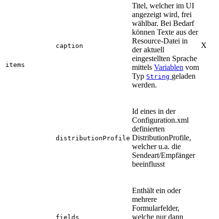
Titel, welcher im UI
angezeigt wird, frei
wählbar. Bei Bedarf
können Texte aus der
Resource-Datei in
X
caption
der aktuell
eingestellten Sprache
items
mittels
Variablen
vom
Typ
geladen
String
werden.
Id eines in der
Configuration.xml
definierten
DistributionProfile,
distributionProfile
welcher u.a. die
Sendeart/Empfänger
beeinflusst
Enthält ein oder
mehrere
Formularfelder,
welche nur dann
fields