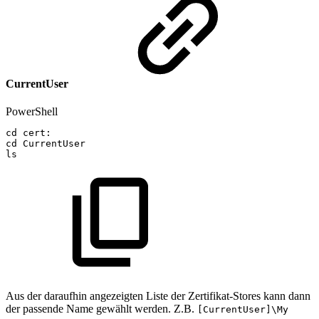
CurrentUser
PowerShell
cd
cert:
cd
CurrentUser
ls
Aus der daraufhin angezeigten Liste der Zertifikat-Stores kann dann
der passende Name gewählt werden. Z.B.
[CurrentUser]\My