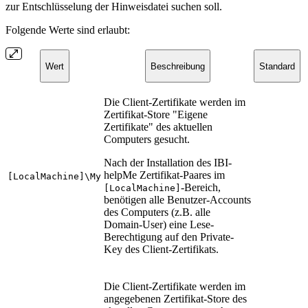
zur Entschlüsselung der Hinweisdatei suchen soll.
Folgende Werte sind erlaubt:
Wert
Beschreibung
Standard
Die Client-Zertifikate werden im
Zertifikat-Store "Eigene
Zertifikate" des aktuellen
Computers gesucht.
Nach der Installation des IBI-
helpMe Zertifikat-Paares im
[LocalMachine]\My
-Bereich
,
[LocalMachine]
benötigen alle Benutzer-Accounts
des Computers (z.B. alle
Domain-User) eine Lese-
Berechtigung auf den Private-
Key des Client-Zertifikats.
Die Client-Zertifikate werden im
angegebenen Zertifikat-Store des