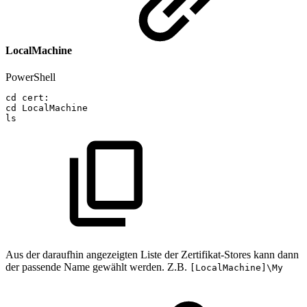
LocalMachine
PowerShell
cd
cert:
cd
LocalMachine
ls
Aus der daraufhin angezeigten Liste der Zertifikat-Stores kann dann
der passende Name gewählt werden. Z.B.
[LocalMachine]\My