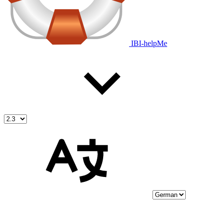
IBI-helpMe