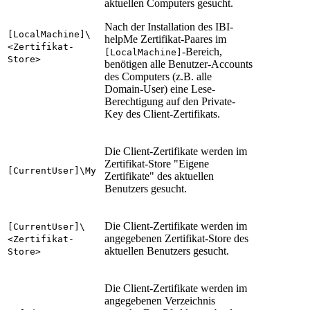
aktuellen Computers gesucht.
Nach der Installation des IBI-
[LocalMachine]\
helpMe Zertifikat-Paares im
<Zertifikat-
-Bereich
,
[LocalMachine]
Store>
benötigen alle Benutzer-Accounts
des Computers (z.B. alle
Domain-User) eine Lese-
Berechtigung auf den Private-
Key des Client-Zertifikats.
Die Client-Zertifikate werden im
Zertifikat-Store "Eigene
[CurrentUser]\My
Zertifikate" des aktuellen
Benutzers gesucht.
Die Client-Zertifikate werden im
[CurrentUser]\
angegebenen Zertifikat-Store des
<Zertifikat-
aktuellen Benutzers gesucht.
Store>
Die Client-Zertifikate werden im
angegebenen Verzeichnis