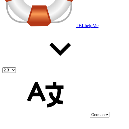
IBI-helpMe