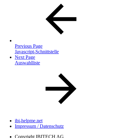
Previous Page
Javascript-Schnittstelle
Next Page
Auswahlliste
ibi-helpme.net
Impressum / Datenschutz
Copyright
IBITECH AG