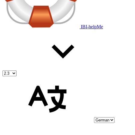
IBI-helpMe