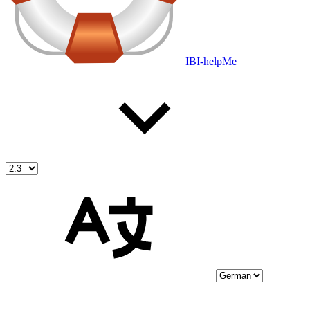
IBI-helpMe