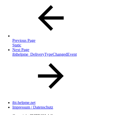
Previous Page
Static
Next Page
ibihelpme_DeliveryTypeChangedEvent
ibi-helpme.net
Impressum / Datenschutz