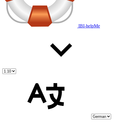
IBI-helpMe