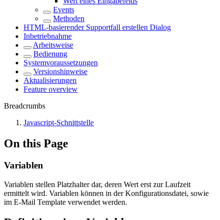
Wert eines Eingabefelds
Events
Methoden
HTML-basierender Supportfall erstellen Dialog
Inbetriebnahme
Arbeitsweise
Bedienung
Systemvoraussetzungen
Versionshinweise
Aktualisierungen
Feature overview
Breadcrumbs
Javascript-Schnittstelle
On this Page
Variablen
Variablen stellen Platzhalter dar, deren Wert erst zur Laufzeit
ermittelt wird. Variablen können in der Konfigurationsdatei, sowie
im E-Mail Template verwendet werden.