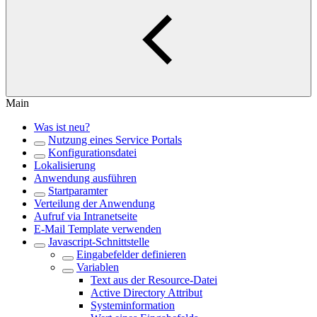
Main
Was ist neu?
Nutzung eines Service Portals
Konfigurationsdatei
Lokalisierung
Anwendung ausführen
Startparamter
Verteilung der Anwendung
Aufruf via Intranetseite
E-Mail Template verwenden
Javascript-Schnittstelle
Eingabefelder definieren
Variablen
Text aus der Resource-Datei
Active Directory Attribut
Systeminformation