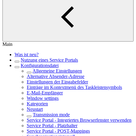
Main
Was ist neu?
Nutzung eines Service Portals
Konfigurationsdatei
Allgemeine Einstellungen
Alternative Absender-Adresse
Einstellungen der Eingabefelder
Einträge im Kontextmenü des Taskleistensymbols
E-Mail-Empfänger
Window settings
Kategorien
Neustart
Transmission mode
Service Portal - Integriertes Browserfenster verwenden
Service Portal - Platzhalter
Service Portal - POST-Mappings