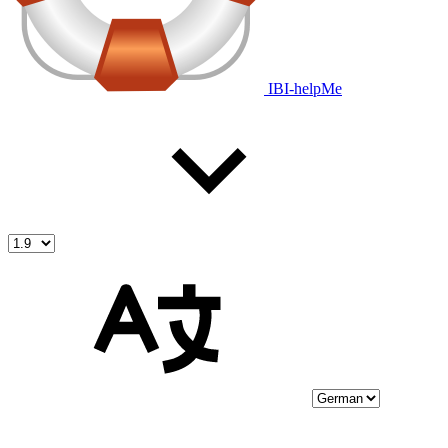
IBI-helpMe